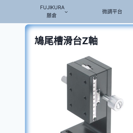
Skip
FUJIKURA
微調平台
to
藤倉
content
鳩尾槽滑台Z軸