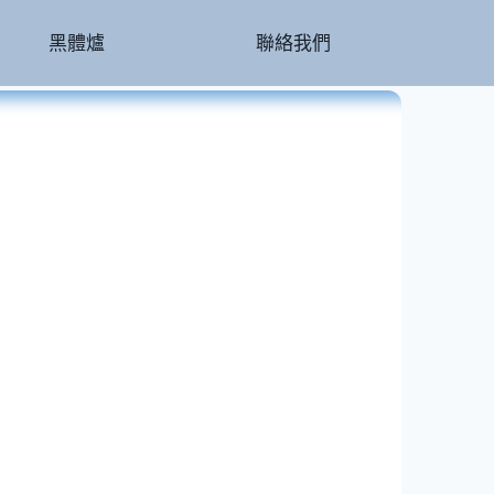
黑體爐
聯絡我們