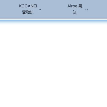
KOGANEI
Airpel氣
電動缸
缸