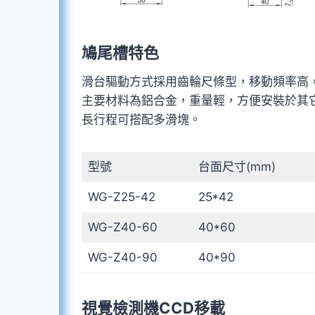
鳩尾槽特色
滑台驅動方式採用齒輪尺條型，移動頻率高
主要材料為鋁合金，重量輕，方便安裝於其
長行程可搭配多滑塊。
型號
台面尺寸(mm)
WG-Z25-42
25*42
WG-Z40-60
40*60
WG-Z40-90
40*90
視覺檢測機CCD移載