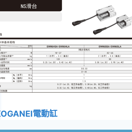
KOGANEI電動缸