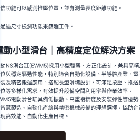
通信功能可以感測推壓位置，並有測量長度距離功能。
可通過尺寸檢測功能來篩選工件。
電動小型滑台｜高精度定位解決方案
動NS滑台缸(EWM5)採用小型輕薄、方正化設計，兼具高精
定位與穩定驅動性能，特別適合自動化設備、半導體產業、電
組裝及精密搬運應用。搭配長型滑塊設計，可滿足按壓、推送
定位等多樣化需求，有效提升設備空間利用率與作業效率。
EWM5電動滑台缸具備低振動、高重複精度及安裝彈性等優勢
是智慧製造、自動化產線與精密機械設備的理想選擇，協助企
實現高效能、自動化生產目標。